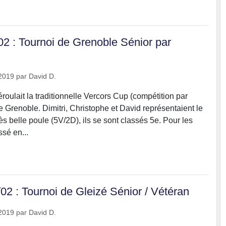
02 : Tournoi de Grenoble Sénior par
2019
par
David D.
éroulait la traditionnelle Vercors Cup (compétition par
e Grenoble. Dimitri, Christophe et David représentaient le
ès belle poule (5V/2D), ils se sont classés 5e. Pour les
ssé en...
02 : Tournoi de Gleizé Sénior / Vétéran
2019
par
David D.