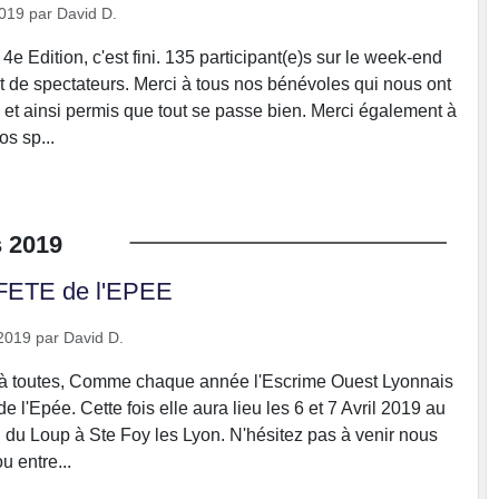
2019
par
David D.
4e Edition, c'est fini. 135 participant(e)s sur le week-end
t de spectateurs. Merci à tous nos bénévoles qui nous ont
s et ainsi permis que tout se passe bien. Merci également à
s sp...
s
2019
: FETE de l'EPEE
2019
par
David D.
t à toutes, Comme chaque année l'Escrime Ouest Lyonnais
e l'Epée. Cette fois elle aura lieu les 6 et 7 Avril 2019 au
u Loup à Ste Foy les Lyon. N'hésitez pas à venir nous
ou entre...