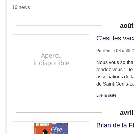
16 news
août
C'est les vac
Publiée le
06 août 
Nous vous souhai
rendez-vous : - l
associations de la 
de Saint-Genis-La
Lire la suite
avril
Bilan de la 