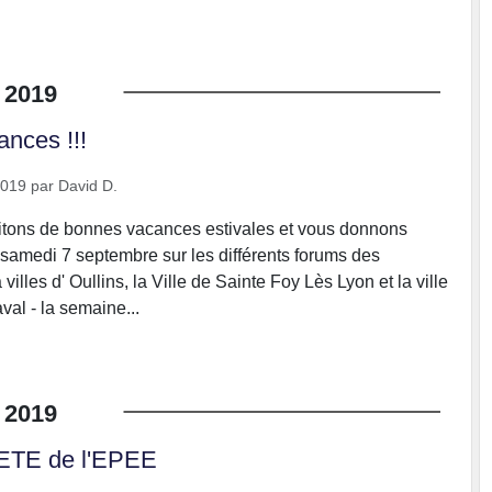
2019
ances !!!
2019
par
David D.
tons de bonnes vacances estivales et vous donnons
e samedi 7 septembre sur les différents forums des
villes d' Oullins, la Ville de Sainte Foy Lès Lyon et la ville
val - la semaine...
2019
FETE de l'EPEE