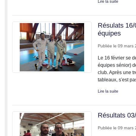
Lire la suite
Résulats 16/
équipes
Publiée le
09 mars 
Le 16 février se d
équipes sénior) d
club. Après une tr
tableaux, s'est pa
Lire la suite
Résultats 03/
Publiée le
09 mars 