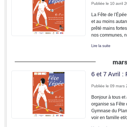
Publiée le
10 avril 
La Fête de l'Épée 
et au moins autan
prêté mains forte
nos communes, no
Lire la suite
mar
6 et 7 Avril 
Publiée le
09 mars 
Bonjour à tous e
organise sa Fête d
Gymnase du Plan d
voir en famille et/