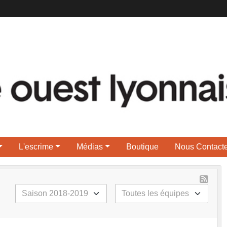
L'escrime
Médias
Boutique
Nous Contacte