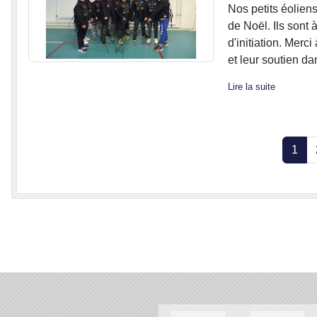
Nos petits éolien
de Noël. Ils sont 
d'initiation. Mer
et leur soutien dan
Lire la suite
1