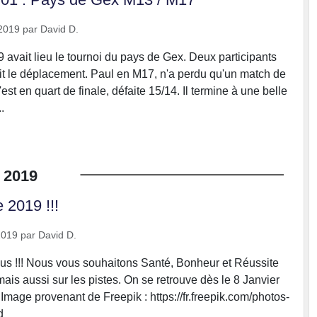
2019
par
David D.
 avait lieu le tournoi du pays de Gex. Deux participants
ait le déplacement. Paul en M17, n'a perdu qu'un match de
'est en quart de finale, défaite 15/14. Il termine à une belle
.
2019
2019 !!!
2019
par
David D.
us !!! Nous vous souhaitons Santé, Bonheur et Réussite
ais aussi sur les pistes. On se retrouve dès le 8 Janvier
r Image provenant de Freepik : https://fr.freepik.com/photos-
d