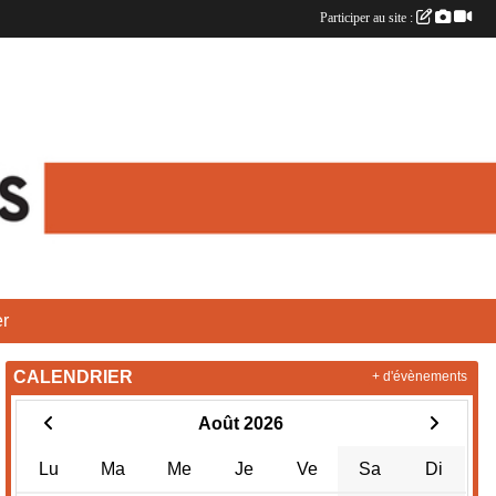
Participer au site :
r
CALENDRIER
+ d'évènements
Août 2026
Lu
Ma
Me
Je
Ve
Sa
Di