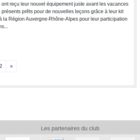
s ont reçu leur nouvel équipement juste avant les vacances
à présents prêts pour de nouvelles leçons grâce à leur kit
ci à la Région Auvergne-Rhône-Alpes pour leur participation
s...
2
»
Les partenaires du club