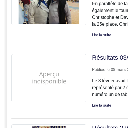
En parallèle de la
également le tourn
Christophe et Davi
la 25e place. Chri.
Lire la suite
Résultats 03
Publiée le
09 mars 
Le 3 février avait
représenté par 2 é
numéro un de tabl
Lire la suite
Résultats 27