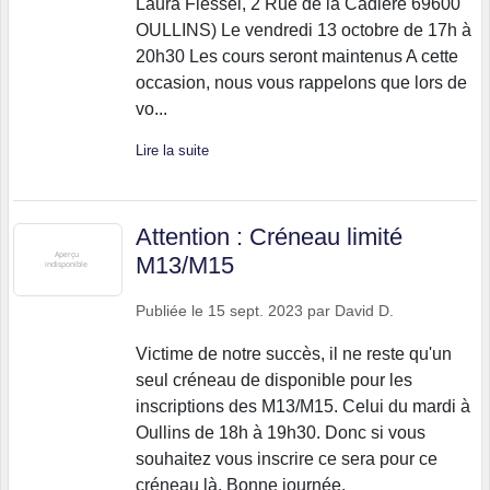
Laura Flessel, 2 Rue de la Cadière 69600
OULLINS) Le vendredi 13 octobre de 17h à
20h30 Les cours seront maintenus A cette
occasion, nous vous rappelons que lors de
vo...
Lire la suite
Attention : Créneau limité
M13/M15
Publiée le
15 sept. 2023
par
David D.
Victime de notre succès, il ne reste qu'un
seul créneau de disponible pour les
inscriptions des M13/M15. Celui du mardi à
Oullins de 18h à 19h30. Donc si vous
souhaitez vous inscrire ce sera pour ce
créneau là. Bonne journée,