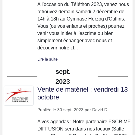
A l'occasion du Téléthon 2023, venez nous
retrouvez demain samedi 2 décembre de
14h à 18h au Gymnase Herzog d'Oullins.
Vous (ou vos enfants et proches) pourrez
venir vous initier à l'escrime ou bien
simplement échanger avec nous et
découvrir notre cl...
Lire la suite
sept.
2023
Vente de matériel : vendredi 13
octobre
Publiée le
30 sept. 2023
par
David D.
A vos agendas : Notre partenaire ESCRIME
DIFFUSION sera dans nos locaux (Salle