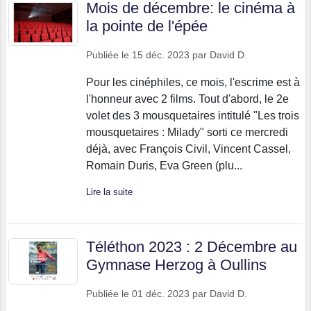
Mois de décembre: le cinéma à
la pointe de l'épée
Publiée le
15 déc. 2023
par
David D.
Pour les cinéphiles, ce mois, l'escrime est à
l'honneur avec 2 films. Tout d'abord, le 2e
volet des 3 mousquetaires intitulé "Les trois
mousquetaires : Milady" sorti ce mercredi
déjà, avec François Civil, Vincent Cassel,
Romain Duris, Eva Green (plu...
Lire la suite
Téléthon 2023 : 2 Décembre au
Gymnase Herzog à Oullins
Publiée le
01 déc. 2023
par
David D.