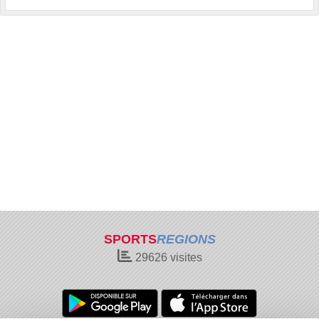
SPORTS
REGIONS
29626
visites