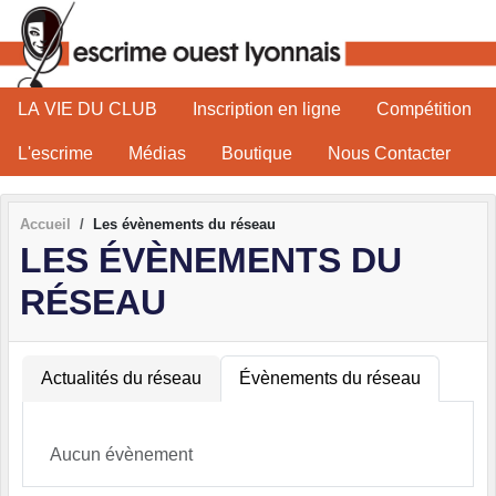
Panneau de gestion des cookies
LA VIE DU CLUB
Inscription en ligne
Compétition
L'escrime
Médias
Boutique
Nous Contacter
Accueil
Les évènements du réseau
LES ÉVÈNEMENTS DU
RÉSEAU
Actualités du réseau
Évènements du réseau
Aucun évènement