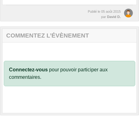
Publié le
05 août 2015
par
David D.
COMMENTEZ L’ÉVÈNEMENT
Connectez-vous
pour pouvoir participer aux
commentaires.