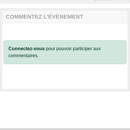
COMMENTEZ L’ÉVÈNEMENT
Connectez-vous
pour pouvoir participer aux
commentaires.