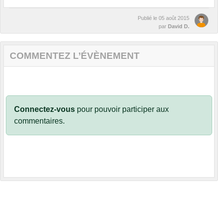
Publié le
05 août 2015
par
David D.
COMMENTEZ L’ÉVÈNEMENT
Connectez-vous
pour pouvoir participer aux
commentaires.