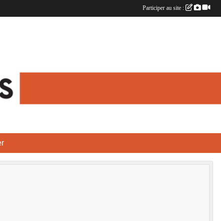
Participer au site :
r