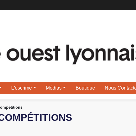
L'escrime
Médias
Boutique
Nous Contacte
ompétitions
 COMPÉTITIONS