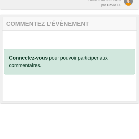
par
David D.
COMMENTEZ L’ÉVÈNEMENT
Connectez-vous
pour pouvoir participer aux
commentaires.