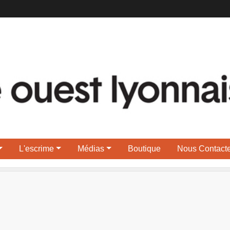
L'escrime
Médias
Boutique
Nous Contacte