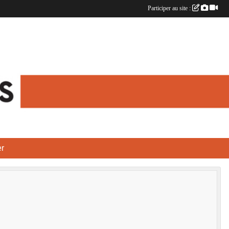
Participer au site :
r