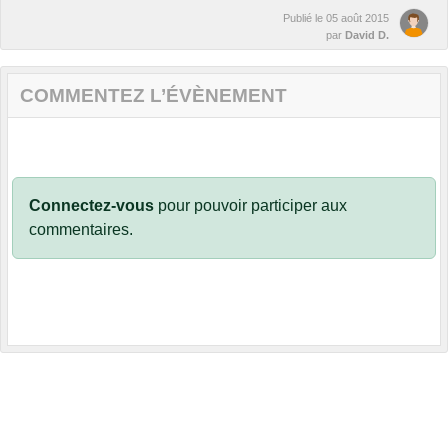
Publié le
05 août 2015
par
David D.
COMMENTEZ L’ÉVÈNEMENT
Connectez-vous
pour pouvoir participer aux
commentaires.