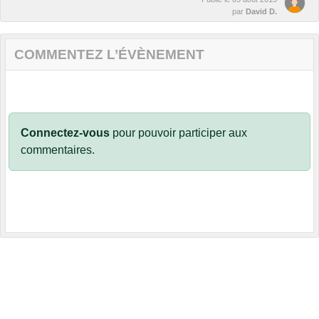
par
David D.
COMMENTEZ L’ÉVÈNEMENT
Connectez-vous
pour pouvoir participer aux
commentaires.