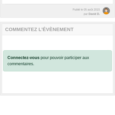
Publié le
05 août 2015
par
David D.
COMMENTEZ L’ÉVÈNEMENT
Connectez-vous
pour pouvoir participer aux
commentaires.