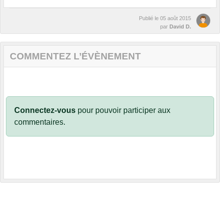
Publié le
05 août 2015
par
David D.
COMMENTEZ L’ÉVÈNEMENT
Connectez-vous
pour pouvoir participer aux
commentaires.