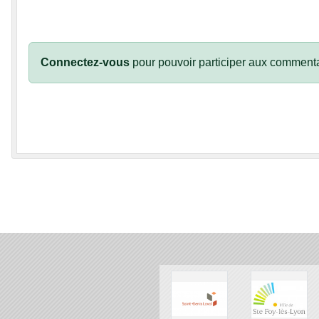
Connectez-vous
pour pouvoir participer aux commenta