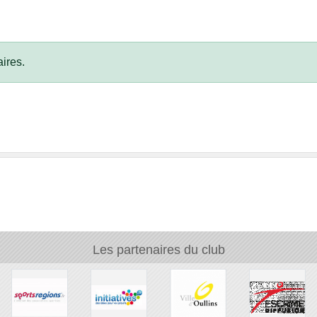
ires.
Les partenaires du club