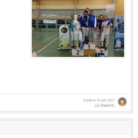
Publié le
14 juin 2017
par
David D.