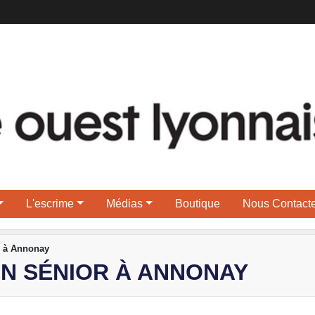
L'escrime
Médias
Boutique
Nous Contacte
r à Annonay
ON SÉNIOR À ANNONAY