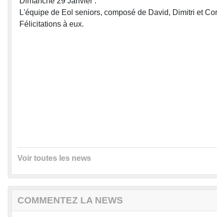
Dimanche 29 Janvier :
L'équipe de Eol seniors, composé de David, Dimitri et Co
Félicitations à eux.
Voir toutes les news
COMMENTEZ LA NEWS