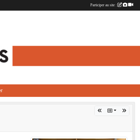
Participer au site :
r