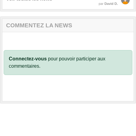
par
David D.
COMMENTEZ LA NEWS
Connectez-vous
pour pouvoir participer aux
commentaires.