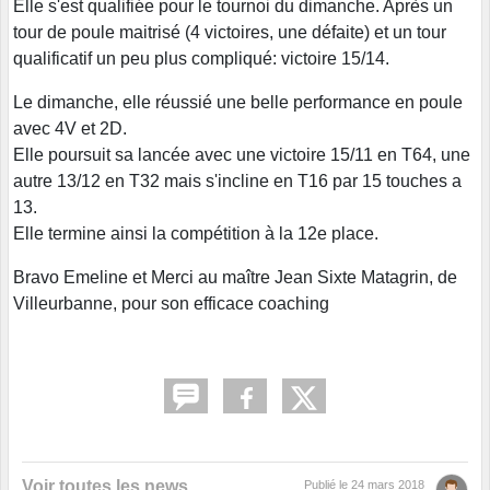
Elle s'est qualifiée pour le tournoi du dimanche. Après un
tour de poule maitrisé (4 victoires, une défaite) et un tour
qualificatif un peu plus compliqué: victoire 15/14.
Le dimanche, elle réussié une belle performance en poule
avec 4V et 2D.
Elle poursuit sa lancée avec une victoire 15/11 en T64, une
autre 13/12 en T32 mais s'incline en T16 par 15 touches a
13.
Elle termine ainsi la compétition à la 12e place.
Bravo Emeline et Merci au maître Jean Sixte Matagrin, de
Villeurbanne, pour son efficace coaching
Voir toutes les news
Publié le
24 mars 2018