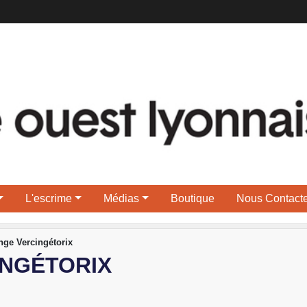
L'escrime
Médias
Boutique
Nous Contacte
nge Vercingétorix
NGÉTORIX