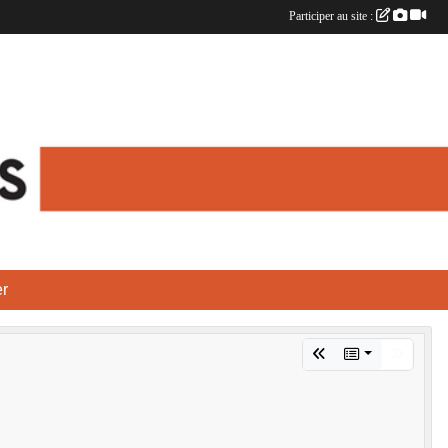
Participer au site :
r