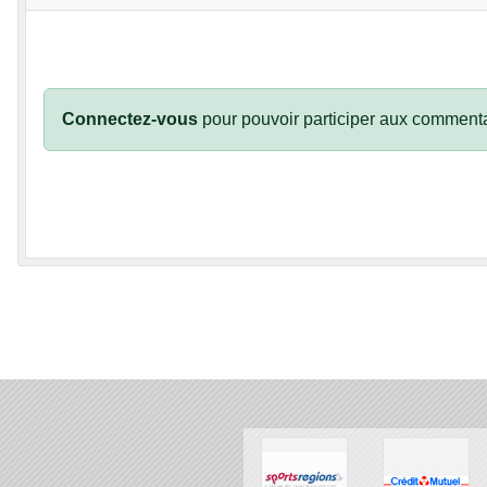
Connectez-vous
pour pouvoir participer aux commenta