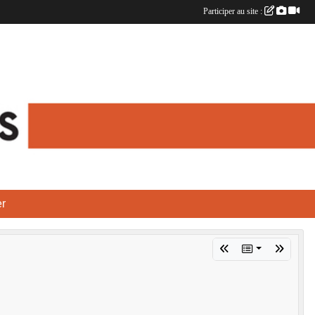
Participer au site :
r