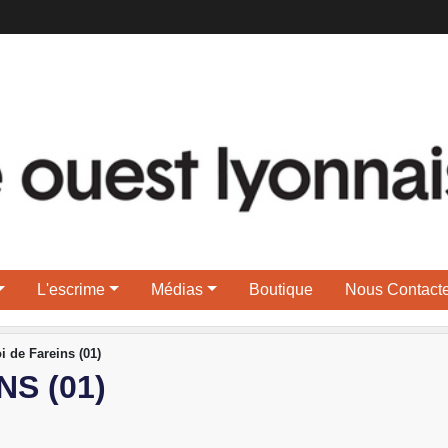
L'escrime
Médias
Boutique
Nous Contacte
i de Fareins (01)
S (01)