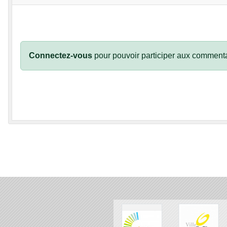
Connectez-vous
pour pouvoir participer aux commenta