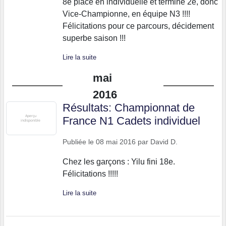
8e place en individuelle et termine 2e, donc
Vice-Championne, en équipe N3 !!!!
Félicitations pour ce parcours, décidement
superbe saison !!!
Lire la suite
mai
2016
Résultats: Championnat de
France N1 Cadets individuel
Publiée le
08 mai 2016
par
David D.
Chez les garçons : Yilu fini 18e.
Félicitations !!!!!
Lire la suite