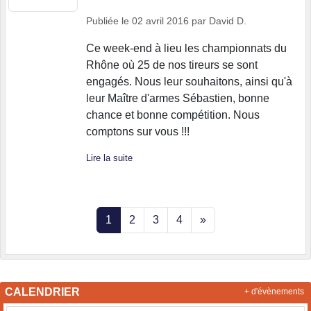
Publiée le
02 avril 2016
par
David D.
Ce week-end à lieu les championnats du
Rhône où 25 de nos tireurs se sont
engagés. Nous leur souhaitons, ainsi qu'à
leur Maître d'armes Sébastien, bonne
chance et bonne compétition. Nous
comptons sur vous !!!
Lire la suite
1
2
3
4
»
CALENDRIER
+ d'évènements