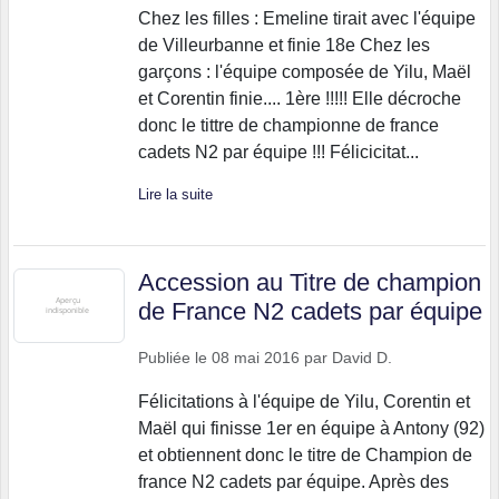
Chez les filles : Emeline tirait avec l'équipe
de Villeurbanne et finie 18e Chez les
garçons : l'équipe composée de Yilu, Maël
et Corentin finie.... 1ère !!!!! Elle décroche
donc le tittre de championne de france
cadets N2 par équipe !!! Félicicitat...
Lire la suite
Accession au Titre de champion
de France N2 cadets par équipe
Publiée le
08 mai 2016
par
David D.
Félicitations à l'équipe de Yilu, Corentin et
Maël qui finisse 1er en équipe à Antony (92)
et obtiennent donc le titre de Champion de
france N2 cadets par équipe. Après des