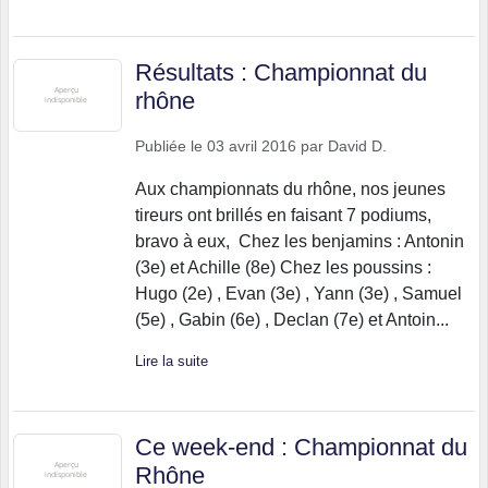
Résultats : Championnat du
rhône
Publiée le
03 avril 2016
par
David D.
Aux championnats du rhône, nos jeunes
tireurs ont brillés en faisant 7 podiums,
bravo à eux, Chez les benjamins : Antonin
(3e) et Achille (8e) Chez les poussins :
Hugo (2e) , Evan (3e) , Yann (3e) , Samuel
(5e) , Gabin (6e) , Declan (7e) et Antoin...
Lire la suite
Ce week-end : Championnat du
Rhône