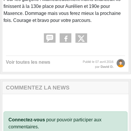
finissent à la 130e place pour Aurélien et 190e pour
Maxence. Dommage mais vous ferez mieux la prochaine
fois. Courage et bravo pour votre parcours.
Voir toutes les news
Publié le
07 avril 2016
par
David D.
COMMENTEZ LA NEWS
Connectez-vous
pour pouvoir participer aux
commentaires.