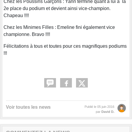
Chez les Poussins Garçons : Yann termine quant à lui à la
2e place du podium et devient ainsi vice-champion.
Chapeau !!!!
Chez les Minimes Filles : Emeline fini également vice
championne. Bravo !!!!
Félicitations à tous et toutes pour ces magnifiques podiums
!!!
Voir toutes les news
Publié le
05 juin 2016
par
David D.