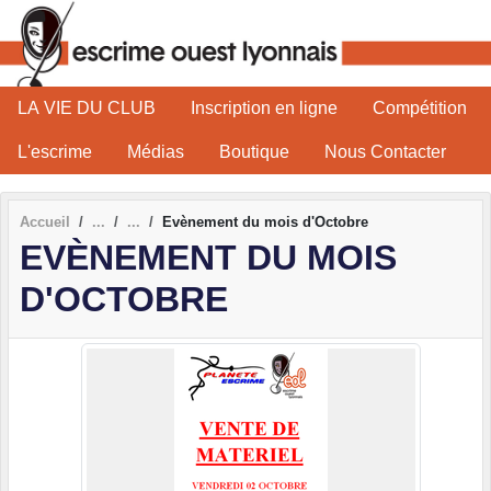
Panneau de gestion des cookies
LA VIE DU CLUB
Inscription en ligne
Compétition
L'escrime
Médias
Boutique
Nous Contacter
Accueil
Evènement du mois d'Octobre
EVÈNEMENT DU MOIS
D'OCTOBRE