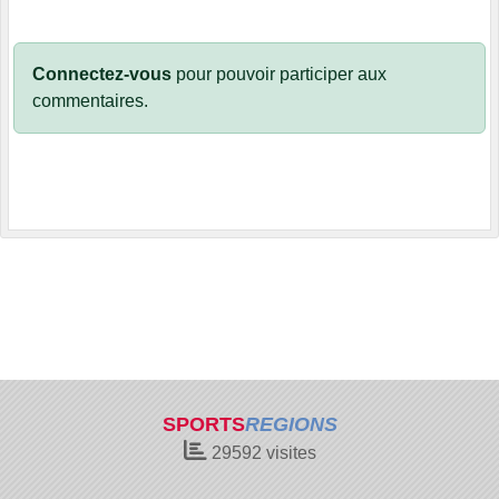
Connectez-vous
pour pouvoir participer aux
commentaires.
SPORTS
REGIONS
29592
visites