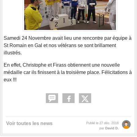
Samedi 24 Novembre avait lieu une rencontre par équipe à
St Romain en Gal et nos vétérans se sont brillament
illustrés.
En effet, Christophe et Firass obtiennent une nouvelle
médaille car ils finissent à la troisième place. Félicitations à
eux !!!
Voir toutes les news
Publié le
27 déc. 2018
par
David D.