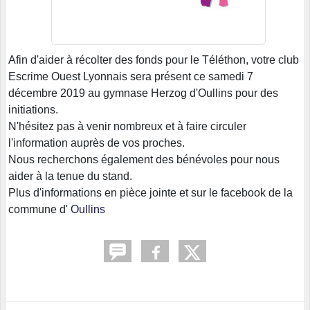
Afin d'aider à récolter des fonds pour le Téléthon, votre club
Escrime Ouest Lyonnais sera présent ce samedi 7
décembre 2019 au gymnase Herzog d'Oullins pour des
initiations.
N'hésitez pas à venir nombreux et à faire circuler
l'information auprès de vos proches.
Nous recherchons également des bénévoles pour nous
aider à la tenue du stand.
Plus d'informations en pièce jointe et sur le facebook de la
commune d'
Oullins