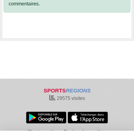
commentaires.
SPORTS
REGIONS
29575
visites
Charte cookies
Gestion des cookies