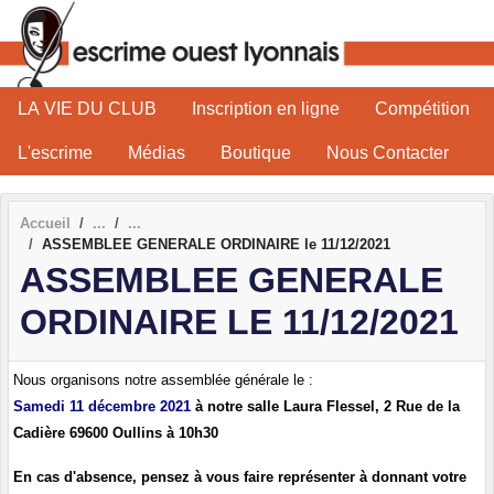
Panneau de gestion des cookies
LA VIE DU CLUB
Inscription en ligne
Compétition
L'escrime
Médias
Boutique
Nous Contacter
Accueil
ASSEMBLEE GENERALE ORDINAIRE le 11/12/2021
ASSEMBLEE GENERALE
ORDINAIRE LE 11/12/2021
Nous organisons notre assemblée générale le :
Samedi 11 décembre 2021
à notre salle Laura Flessel, 2 Rue de la
Cadière 69600 Oullins à 10h30
En cas d'absence, pensez à vous faire représenter à donnant votre