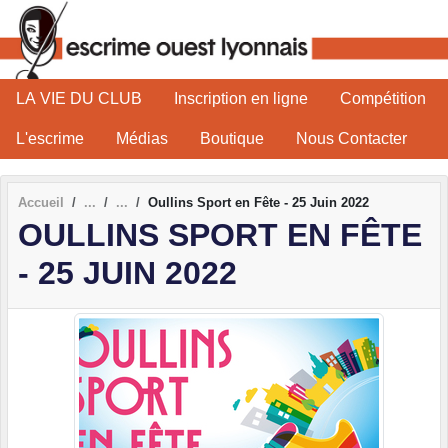
Panneau de gestion des cookies
LA VIE DU CLUB
Inscription en ligne
Compétition
L'escrime
Médias
Boutique
Nous Contacter
Accueil
Oullins Sport en Fête - 25 Juin 2022
OULLINS SPORT EN FÊTE
- 25 JUIN 2022