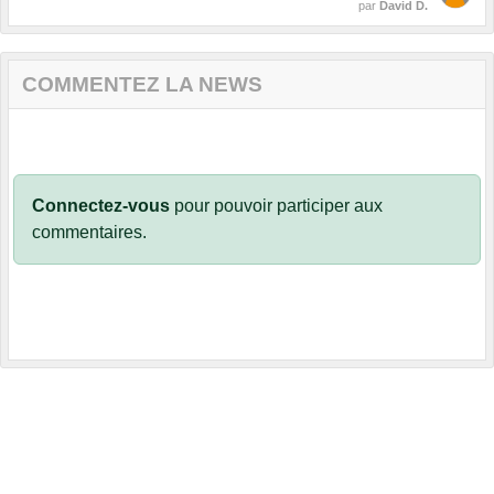
par
David D.
COMMENTEZ LA NEWS
Connectez-vous
pour pouvoir participer aux
commentaires.