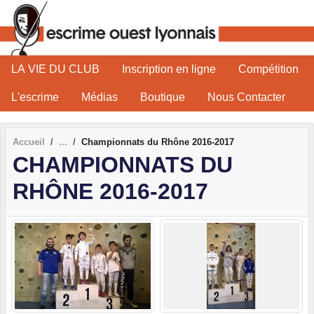
Panneau de gestion des cookies
LA VIE DU CLUB
Inscription en ligne
Compétition
L'escrime
Médias
Boutique
Nous Contacter
Accueil
Championnats du Rhône 2016-2017
CHAMPIONNATS DU
RHÔNE 2016-2017