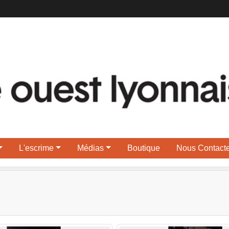
L'escrime
Médias
Boutique
Nous Contacte