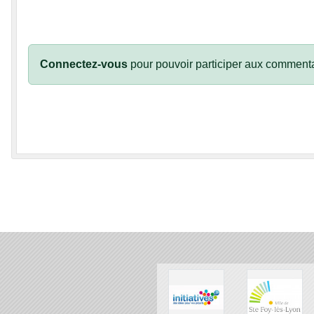
Connectez-vous
pour pouvoir participer aux commenta