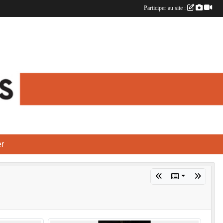
Participer au site :
r