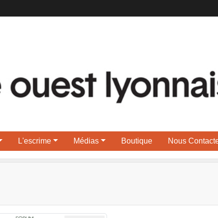
L'escrime
Médias
Boutique
Nous Contacte