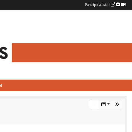
Participer au site :
r