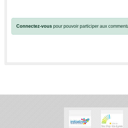
Connectez-vous
pour pouvoir participer aux commenta