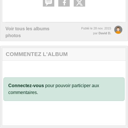
Voir tous les albums
Publié le
28 nov. 2015
par
David D.
photos
COMMENTEZ L'ALBUM
Connectez-vous
pour pouvoir participer aux
commentaires.