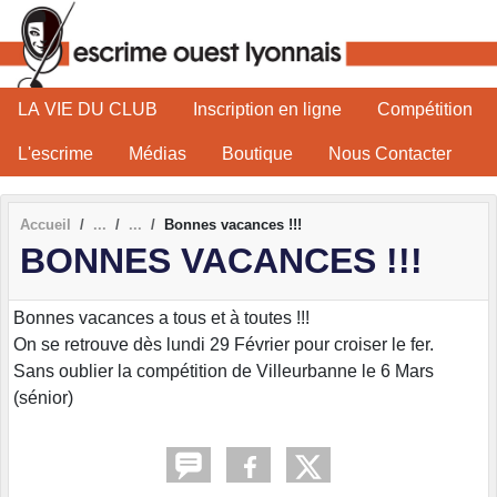
Panneau de gestion des cookies
LA VIE DU CLUB
Inscription en ligne
Compétition
L'escrime
Médias
Boutique
Nous Contacter
Accueil
Bonnes vacances !!!
BONNES VACANCES !!!
Bonnes vacances a tous et à toutes !!!
On se retrouve dès lundi 29 Février pour croiser le fer.
Sans oublier la compétition de Villeurbanne le 6 Mars
(sénior)