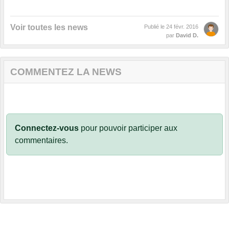
Voir toutes les news
Publié le
24 févr. 2016
par
David D.
COMMENTEZ LA NEWS
Connectez-vous
pour pouvoir participer aux
commentaires.