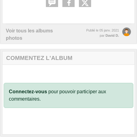
Voir tous les albums
Publié le
05 janv. 2021
par
David D.
photos
COMMENTEZ L'ALBUM
Connectez-vous
pour pouvoir participer aux
commentaires.