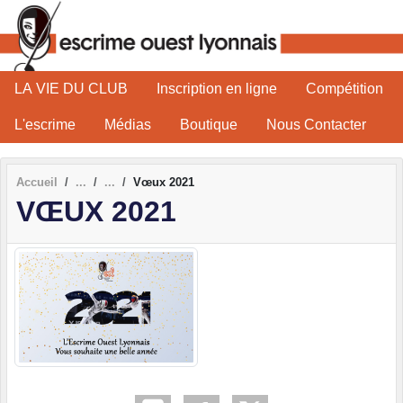
Panneau de gestion des cookies
LA VIE DU CLUB
Inscription en ligne
Compétition
L'escrime
Médias
Boutique
Nous Contacter
Accueil
Vœux 2021
VŒUX 2021